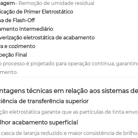
cagem
– Remoção de umidade residual
icação de Primer Eletrostático
a de Flash-Off
amento Intermediário
verização eletrostática de acabamento
a e cozimento
peção Final
o processo é projetado para operação contínua, garant
mento.
antagens técnicas em relação aos sistemas de
iciência de transferência superior
ação eletrostática garante que as partículas de tinta en
lhor acabamento superficial
 casca de laranja reduzido e maior consistência de brilho