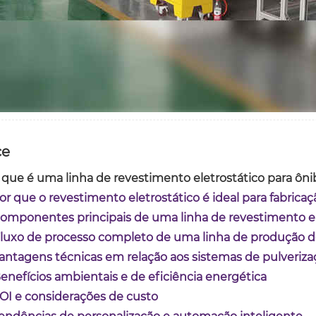
ce
O que é uma linha de revestimento eletrostático para ôn
Por que o revestimento eletrostático é ideal para fabrica
Componentes principais de uma linha de revestimento e
Fluxo de processo completo de uma linha de produção 
Vantagens técnicas em relação aos sistemas de pulverizaç
Benefícios ambientais e de eficiência energética
ROI e considerações de custo