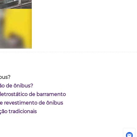
ibus?
ção de ônibus?
letrostático de barramento
de revestimento de ônibus
ão tradicionais