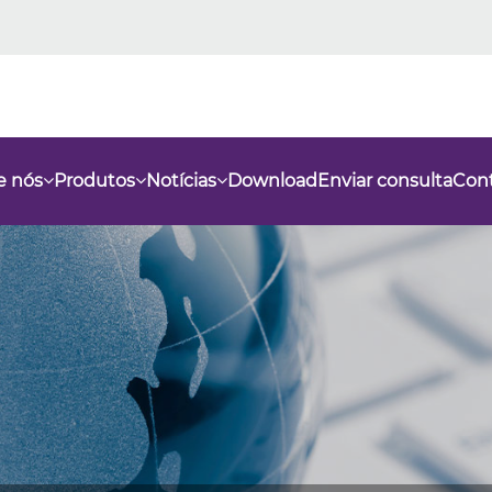
e nós
Produtos
Notícias
Download
Enviar consulta
Con