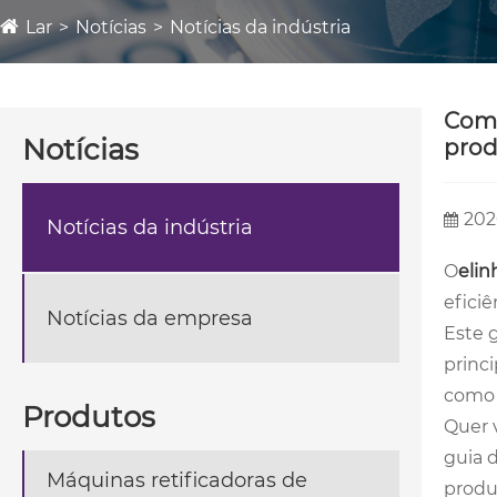
Lar
Notícias
Notícias da indústria
Como
Notícias
prod
202
Notícias da indústria
O
e
lin
efici
Notícias da empresa
Este 
princ
como 
Produtos
Quer 
guia 
Máquinas retificadoras de
produ