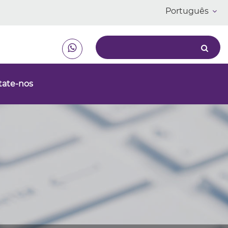
Português
tate-nos