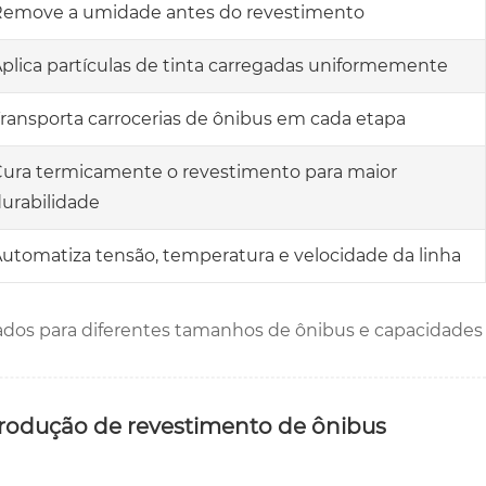
Remove a umidade antes do revestimento
plica partículas de tinta carregadas uniformemente
ransporta carrocerias de ônibus em cada etapa
ura termicamente o revestimento para maior
urabilidade
utomatiza tensão, temperatura e velocidade da linha
ados para diferentes tamanhos de ônibus e capacidades
produção de revestimento de ônibus