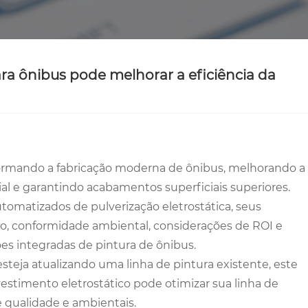
ra ônibus pode melhorar a eficiência da
formando a fabricação moderna de ônibus, melhorando a
al e garantindo acabamentos superficiais superiores.
omatizados de pulverização eletrostática, seus
so, conformidade ambiental, considerações de ROI e
ões integradas de pintura de ônibus.
teja atualizando uma linha de pintura existente, este
estimento eletrostático pode otimizar sua linha de
 qualidade e ambientais.