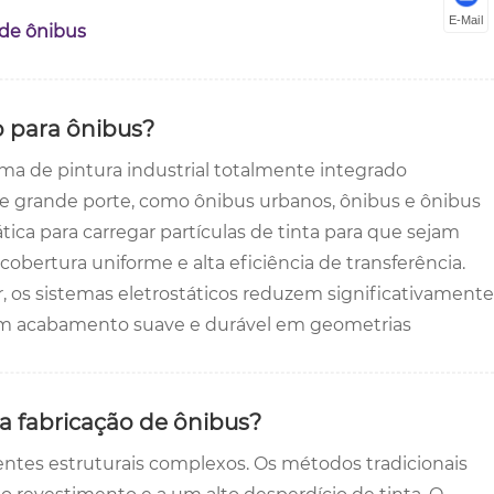
E-Mail
 de ônibus
o para ônibus?
ma de pintura industrial totalmente integrado
de grande porte, como ônibus urbanos, ônibus e ônibus
ática para carregar partículas de tinta para que sejam
cobertura uniforme e alta eficiência de transferência.
, os sistemas eletrostáticos reduzem significativamente
um acabamento suave e durável em geometrias
ra fabricação de ônibus?
entes estruturais complexos. Os métodos tradicionais